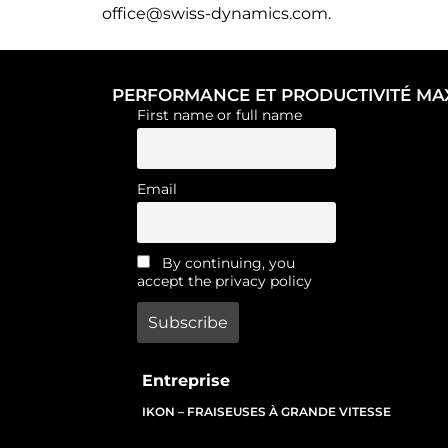
office@swiss-dynamics.com.
PERFORMANCE ET PRODUCTIVITÉ MA
First name or full name
Email
By continuing, you
accept the privacy policy
Entreprise
IKON – FRAISEUSES À GRANDE VITESSE