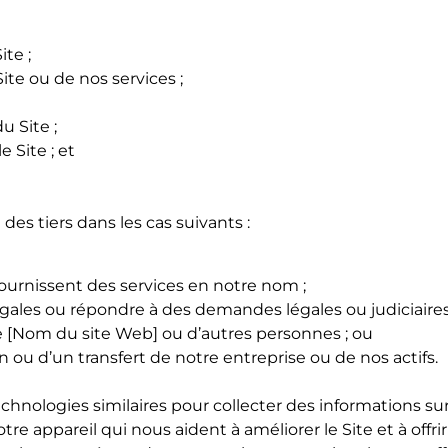
ite ;
te ou de nos services ;
u Site ;
e Site ; et
es tiers dans les cas suivants :
fournissent des services en notre nom ;
gales ou répondre à des demandes légales ou judiciaires
de [Nom du site Web] ou d’autres personnes ; ou
 ou d’un transfert de notre entreprise ou de nos actifs.
hnologies similaires pour collecter des informations sur 
tre appareil qui nous aident à améliorer le Site et à offr