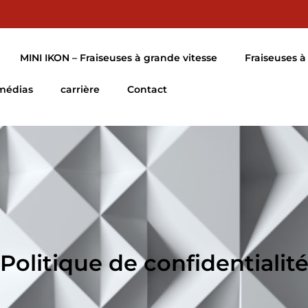
MINI IKON – Fraiseuses à grande vitesse
Fraiseuses à 
 médias
carrière
Contact
Politique de confidentialit