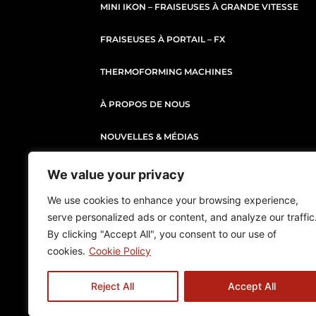
MINI IKON – FRAISEUSES À GRANDE VITESSE
FRAISEUSES À PORTAIL – FX
THERMOFORMING MACHINES
À PROPOS DE NOUS
NOUVELLES & MÉDIAS
CARRIÈRE
We value your privacy
We use cookies to enhance your browsing experience,
CONTACT
serve personalized ads or content, and analyze our traffic
By clicking "Accept All", you consent to our use of
cookies.
Cookie Policy
P
Reject All
Accept All