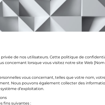
rivée de nos utilisateurs. Cette politique de confident
us concernant lorsque vous visitez notre site Web [Nom du
rsonnelles vous concernant, telles que votre nom, votr
ment. Nous pouvons également collecter des informations 
e système d’exploitation.
ions
 fins suivantes :