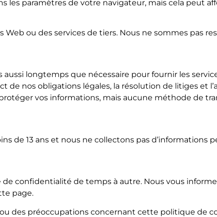
s les paramètres de votre navigateur, mais cela peut affe
ites Web ou des services de tiers. Nous ne sommes pas re
 aussi longtemps que nécessaire pour fournir les serv
ct de nos obligations légales, la résolution de litiges et l
protéger vos informations, mais aucune méthode de tra
oins de 13 ans et nous ne collectons pas d’informations 
e de confidentialité de temps à autre. Nous vous infor
tte page.
ou des préoccupations concernant cette politique de conf