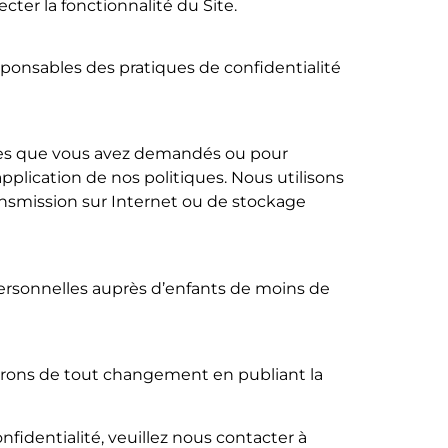
cter la fonctionnalité du Site.
sponsables des pratiques de confidentialité
ices que vous avez demandés ou pour
’application de nos politiques. Nous utilisons
nsmission sur Internet ou de stockage
personnelles auprès d’enfants de moins de
merons de tout changement en publiant la
identialité, veuillez nous contacter à