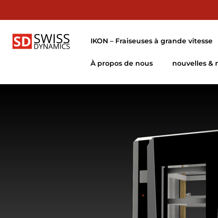
IKON – Fraiseuses à grande vitesse
À propos de nous
nouvelles &