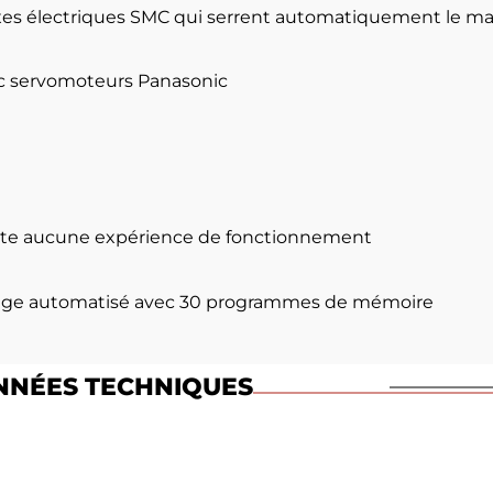
axes électriques SMC qui serrent automatiquement le ma
c servomoteurs Panasonic
ssite aucune expérience de fonctionnement
age automatisé avec 30 programmes de mémoire
NÉES TECHNIQUES