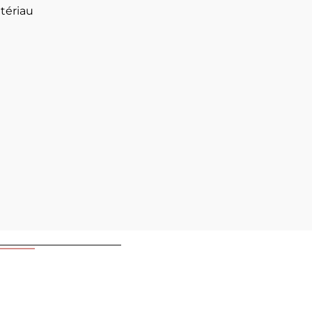
tériau