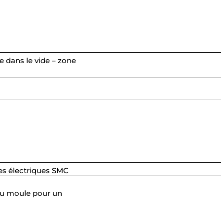
e dans le vide – zone
es électriques SMC
du moule pour un