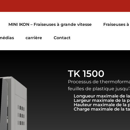
MINI IKON – Fraiseuses à grande vitesse
Fraiseuses à 
 médias
carrière
Contact
TK 1500
Processus de thermoforma
feuilles de plastique jus
Longueur maximale de la
Largeur maximale de la p
Hauteur maximale de la 
Charge maximale de la ta