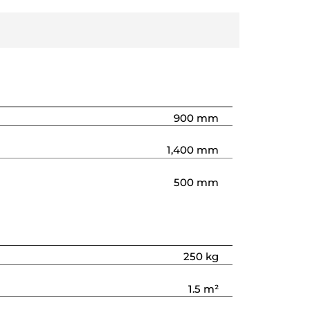
900 mm
1,400 mm
500 mm
250 kg
1.5 m²