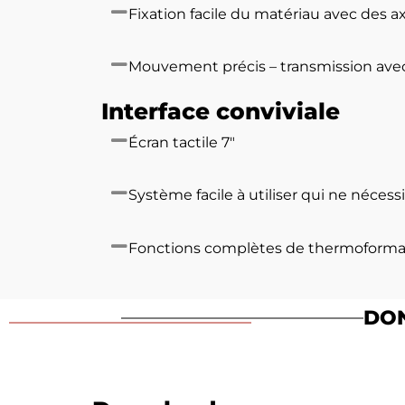
Fixation facile du matériau avec des 
Mouvement précis – transmission ave
Interface conviviale
Écran tactile 7″
Système facile à utiliser qui ne néce
Fonctions complètes de thermoform
DON