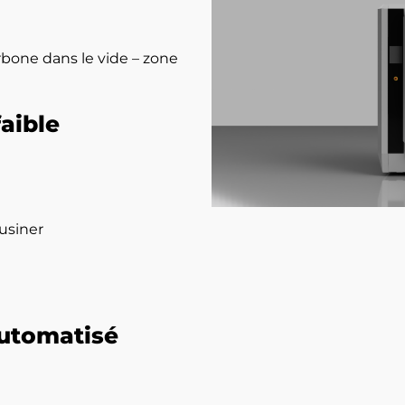
rbone dans le vide – zone
aible
usiner
utomatisé